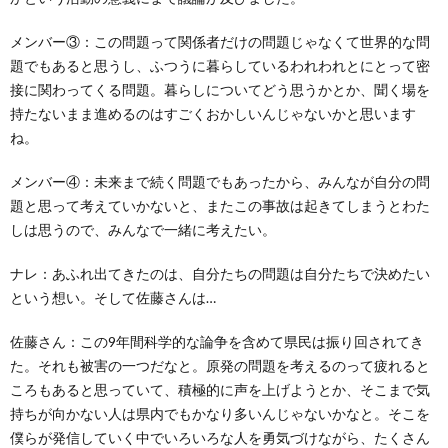
メンバー③：この問題って関係者だけの問題じゃなくて世界的な問
題でもあると思うし、ふつうに暮らしているわれわれとにとって密
接に関わってくる問題。暮らしについてどう思うかとか、聞く場を
持たないまま進めるのはすごくおかしいんじゃないかと思います
ね。
メンバー④：未来まで続く問題でもあったから、みんなが自分の問
題と思って考えていかないと、またこの事故は起きてしまうとわた
しは思うので、みんなで一緒に考えたい。
ナレ：あふれ出てきたのは、自分たちの問題は自分たちで決めたい
という想い。そして佐藤さんは…
佐藤さん：この9年間科学的な論争を含めて県民は振り回されてき
た。それも被害の一つだなと。原発の問題を考えるのって疲れると
ころもあると思っていて、積極的に声を上げようとか、そこまで気
持ちが向かない人は県内でもかなり多いんじゃないかなと。そこを
僕らが発信していく中でいろいろな人を勇気づけながら、たくさん