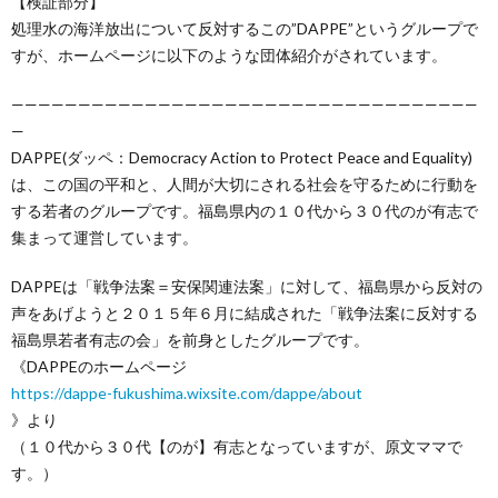
【検証部分】
処理水の海洋放出について反対するこの”DAPPE”というグループで
すが、ホームページに以下のような団体紹介がされています。
———————————————————————————————————
—
DAPPE(ダッペ：Democracy Action to Protect Peace and Equality)
は、この国の平和と、人間が大切にされる社会を守るために行動を
する若者のグループです。福島県内の１０代から３０代のが有志で
集まって運営しています。
DAPPEは「戦争法案＝安保関連法案」に対して、福島県から反対の
声をあげようと２０１５年６月に結成された「戦争法案に反対する
福島県若者有志の会」を前身としたグループです。
《DAPPEのホームページ
https://dappe-fukushima.wixsite.com/dappe/about
》より
（１０代から３０代【のが】有志となっていますが、原文ママで
す。）