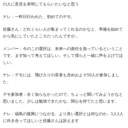
の人に意見を表明してもらいたいなと思う
ナレ：一昨日行われた、初めてのデモ。
佐藤さん：どれくらい人が集まってくれるのかなと、準備を始めて
から気にしていたところだったんですが…
メンバー：今のこの選択は、未来への責任を負っているということ
です。まず知って考えてほしい。そして僕らと一緒に声を上げてほ
しい。
ナレ：デモには、飛び入りの若者も含めおよそ50人が参加しまし
た。
デモ参加者：全く知らなかったので、ちょっと聞いてみようかなと
思いました。少しは勉強できたかな。関心を持てたと思います。
ナレ：福島の復興につながる、より良い選択とは何なのか。1人1人
に向き合ってほしいと佐藤さんは訴えます