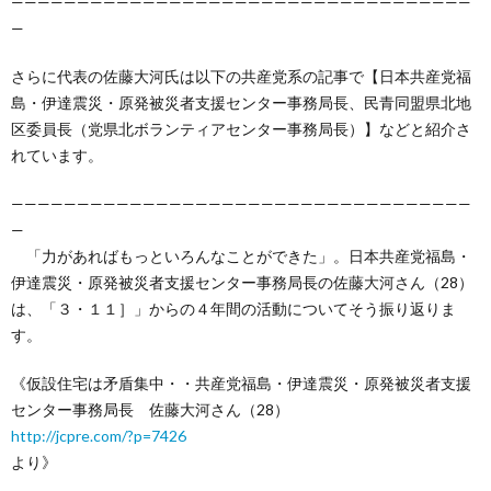
———————————————————————————————————
—
さらに代表の佐藤大河氏は以下の共産党系の記事で【日本共産党福
島・伊達震災・原発被災者支援センター事務局長、民青同盟県北地
区委員長（党県北ボランティアセンター事務局長）】などと紹介さ
れています。
———————————————————————————————————
—
「力があればもっといろんなことができた」。日本共産党福島・
伊達震災・原発被災者支援センター事務局長の佐藤大河さん（28）
は、「３・１１］」からの４年間の活動についてそう振り返りま
す。
《仮設住宅は矛盾集中・・共産党福島・伊達震災・原発被災者支援
センター事務局長 佐藤大河さん（28）
http://jcpre.com/?p=7426
より》