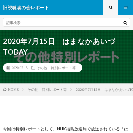
旧視聴者の会レポート
2020年7月15日 はまなかあいづ
TODAY
2020.07.15
その他 特別レポート等
その他 特別レポート等
2020年7月15日 はまなかあいづTO
HOME
今回は特別レポートとして、NHK福島放送局で放送されている「は