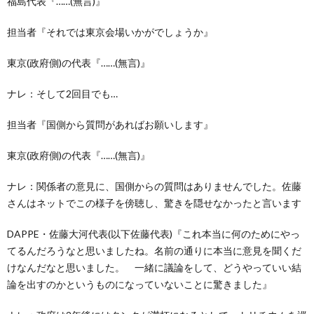
福島代表『……(無言)』
担当者『それでは東京会場いかがでしょうか』
東京(政府側)の代表『……(無言)』
ナレ：そして2回目でも…
担当者『国側から質問があればお願いします』
東京(政府側)の代表『……(無言)』
ナレ：関係者の意見に、国側からの質問はありませんでした。佐藤
さんはネットでこの様子を傍聴し、驚きを隠せなかったと言います
DAPPE・佐藤大河代表(以下佐藤代表)『これ本当に何のためにやっ
てるんだろうなと思いましたね。名前の通りに本当に意見を聞くだ
けなんだなと思いました。 一緒に議論をして、どうやっていい結
論を出すのかというものになっていないことに驚きました』