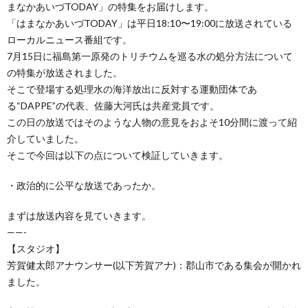
まなかあいづTODAY」の特集をお届けします。
「はまなかあいづTODAY」は平日18:10〜19:00に放送されている
ローカルニュース番組です。
7月15日に福島第一原発のトリチウムを巡る水の処分方法について
の特集が放送されました。
そこで登場する処理水の海洋放出に反対する運動団体であ
る“DAPPE”の代表、佐藤大河氏は共産党員です。
この日の放送ではそのような人物の意見をおよそ10分間に渡って紹
介していました。
そこで今回は以下の点について検証していきます。
・政治的に公平な放送であったか。
まずは放送内容を見ていきます。
——-
【スタジオ】
芳賀健太郎アナウンサー(以下芳賀アナ)：郡山市である集会が開かれ
ました。