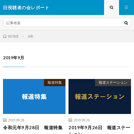
旧視聴者の会レポート
0年
HOME
2019年9月
報道特集
報道ステーション
2019.09.28
2019.09.26
令和元年9月28日 報道特集
2019年9月26日 報道ステー
ション