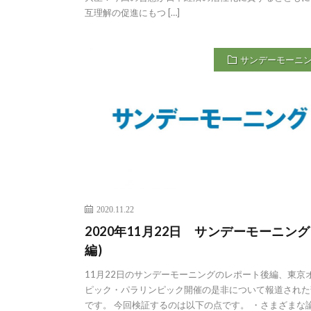
互理解の促進にもつ […]
サンデーモーニ
2020.11.22
2020年11月22日 サンデーモーニング
編)
11月22日のサンデーモーニングのレポート後編、東京
ピック・パラリンピック開催の是非について報道された
です。 今回検証するのは以下の点です。 ・さまざまな