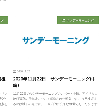
ング
サンデーモーニング
2020.11.22
(後
2020年11月22日 サンデーモーニング(中
編)
オリン
11月22日のサンデーモーニングのレポート中編、アメリカ大
部分
統領選挙の再集計について報道された部分です。 今回検証す
論点を
るのは以下の点です。 ・政治的に公平な報道であったか まず