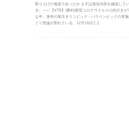
取り上げた報道であったか まずは放送内容を確認して
す。——-【VTR】(要約)新型コロナウイルスの先行きが
な中、来年の東京オリンピック・パラリンピックの実施
ぐり世論が割れている。12月16日 […]