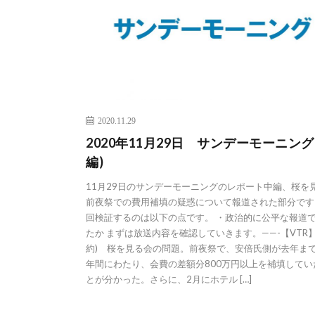
2020.11.29
2020年11月29日 サンデーモーニング
編)
11月29日のサンデーモーニングのレポート中編、桜を
前夜祭での費用補填の疑惑について報道された部分です
回検証するのは以下の点です。 ・政治的に公平な報道
たか まずは放送内容を確認していきます。——-【VTR】
約) 桜を見る会の問題。前夜祭で、安倍氏側が去年まで
年間にわたり、会費の差額分800万円以上を補填してい
とが分かった。さらに、2月にホテル […]