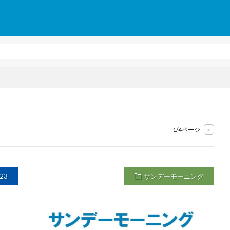
1/4ページ
>
23
サンデーモーニング