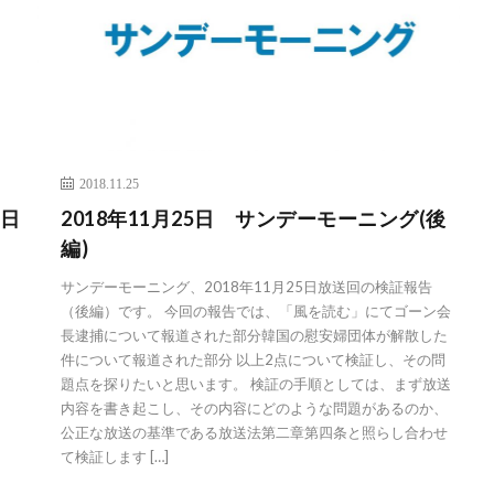
2018.11.25
0日
2018年11月25日 サンデーモーニング(後
編)
サンデーモーニング、2018年11月25日放送回の検証報告
（後編）です。 今回の報告では、「風を読む」にてゴーン会
長逮捕について報道された部分韓国の慰安婦団体が解散した
件について報道された部分 以上2点について検証し、その問
題点を探りたいと思います。 検証の手順としては、まず放送
内容を書き起こし、その内容にどのような問題があるのか、
公正な放送の基準である放送法第二章第四条と照らし合わせ
て検証します […]