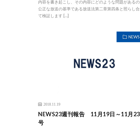
内容を書き起こし、その内容にどのような問題があるの
公正な放送の基準である放送法第二章第四条と照らし合
て検証します […]
NEWS
2018.11.19
NEWS23週刊報告 11月19日～11月2
号