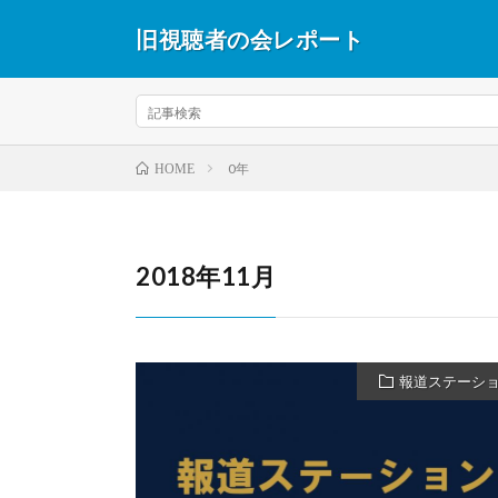
旧視聴者の会レポート
0年
HOME
2018年11月
報道ステーシ