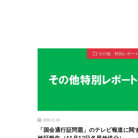
その他 特別レポー
2018.11.18
「国会通行証問題」のテレビ報道に関