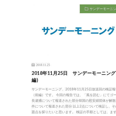
サンデーモーニ
2018.11.25
2018年11月25日 サンデーモーニング
編)
サンデーモーニング、2018年11月25日放送回の検証報
（前編）です。 今回の報告では、「風を読む」にてゴ
長逮捕について報道された部分韓国の慰安婦団体が解散
件について報道された部分 以上2点について検証し、そ
題点を探りたいと思います。 検証の手順としては、ま