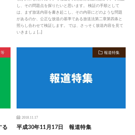
し、その問題点を探りたいと思います。 検証の手順として
は、まず放送内容を書き起こし、その内容にどのような問題
があるのか、公正な放送の基準である放送法第二章第四条と
照らし合わせて検証します。 では、さっそく放送内容を見て
いきましょ […]
ト等
報道特集
2018.11.17
する
平成30年11月17日 報道特集