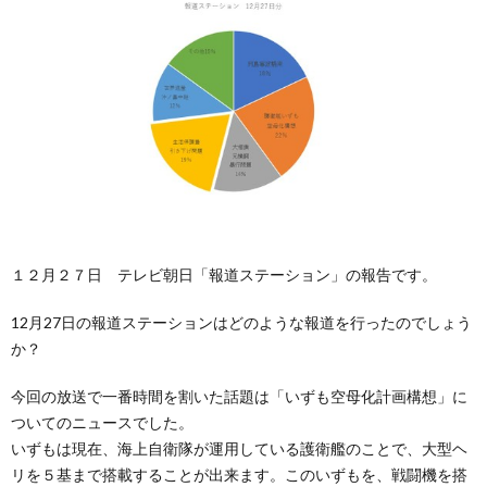
１２月２７日 テレビ朝日「報道ステーション」の報告です。
12月27日の報道ステーションはどのような報道を行ったのでしょう
か？
今回の放送で一番時間を割いた話題は「いずも空母化計画構想」に
ついてのニュースでした。
いずもは現在、海上自衛隊が運用している護衛艦のことで、大型ヘ
リを５基まで搭載することが出来ます。このいずもを、戦闘機を搭