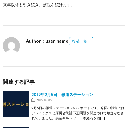
来年以降も引き続き、監視を続けます。
Author：user_name
投稿一覧
関連する記事
2019年2月5日 報道ステーション
2019.02.05
2月5日の報道ステーションのレポートです。今回の報道では
アベノミクスと厚労省統計不正問題を関連づけて放送がなさ
れていました。失業率を下げ、日本経済を回[…]